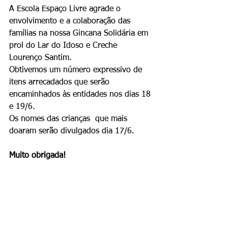
A Escola Espaço Livre agrade o 
envolvimento e a colaboração das 
famílias na nossa Gincana Solidária em 
prol do Lar do Idoso e Creche 
Lourenço Santim.
Obtivemos um número expressivo de 
itens arrecadados que serão 
encaminhados às entidades nos dias 18 
e 19/6.
Os nomes das crianças  que mais 
doaram serão divulgados dia 17/6.
Muito obrigada!