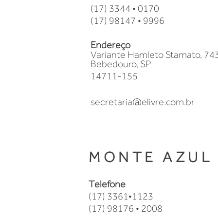
(17) 3344 • 0170
(17) 98147 • 9996
Endereço
Variante Hamleto Stamato, 74
Bebedouro, SP
14711-155
secretaria@elivre.com.br
MONTE AZUL
Telefone
(17) 3361•1123
(17) 98176 • 2008