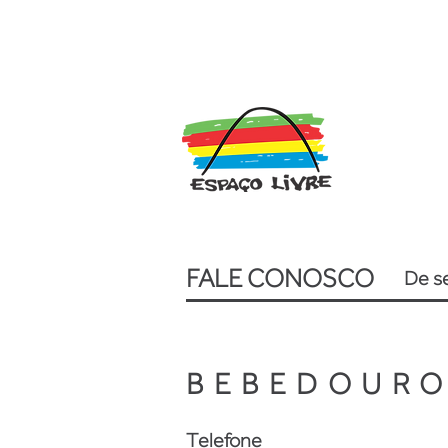
FALE CONOSCO
De se
BEBEDOUR
Telefone