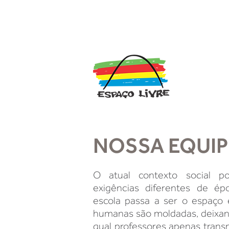
NOSSA EQUIP
O atual contexto social po
exigências diferentes de ép
escola passa a ser o espaço
humanas são moldadas, deixand
qual professores apenas tran