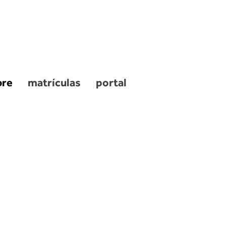
bre
matrículas
portal