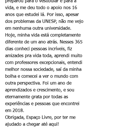
preparou para o vestibular e para a 
vida, e me deu todo o apoio nos 16 
anos que estudei lá. Por isso, apesar 
dos problemas da UNESP, não me vejo 
em nenhuma outra universidade. 
Hoje, minha vida está completamente 
diferente de um ano atrás. Nesses 365 
dias conheci pessoas incríveis, fiz 
amizades pra vida toda, aprendi muito 
com professores excepcionais, entendi 
melhor nossa sociedade, saí da minha 
bolha e comecei a ver o mundo com 
outra perspectiva. Foi um ano de 
aprendizados e crescimento, e sou 
eternamente grata por todas as 
experiências e pessoas que encontrei 
em 2018. 
Obrigada, Espaço Livre, por ter me 
ajudado a chegar até aqui!