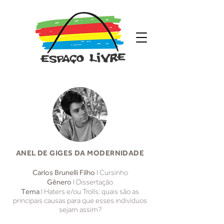
ANEL DE GIGES DA MODERNIDADE
Carlos Brunelli Filho
I Cursinho
Gênero
I Dissertação
Tema
I Haters e/ou Trolls: quais são as
principais causas para que esses indivíduos
sejam assim?