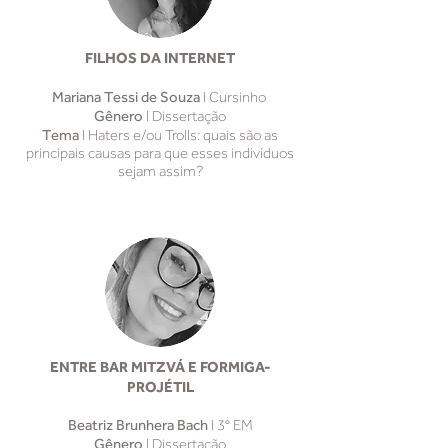
FILHOS DA INTERNET
Mariana Tessi de Souza
I Cursinho
Gênero
I Dissertação
Tema
I Haters e/ou Trolls: quais são as
principais causas para que esses indivíduos
sejam assim?
ENTRE BAR MITZVÁ E FORMIGA-
PROJÉTIL
Beatriz Brunhera Bach
I 3° EM
Gênero
I Dissertação